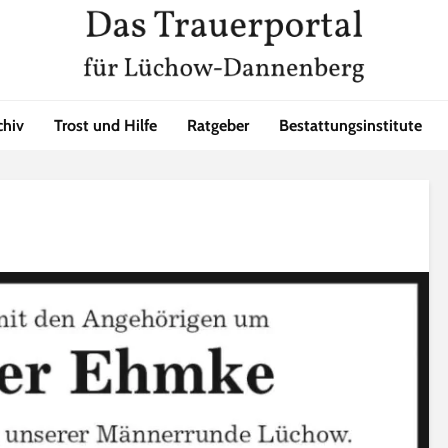
chiv
Trost und Hilfe
Ratgeber
Bestattungsinstitute