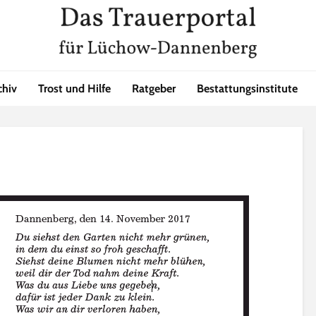
chiv
Trost und Hilfe
Ratgeber
Bestattungsinstitute