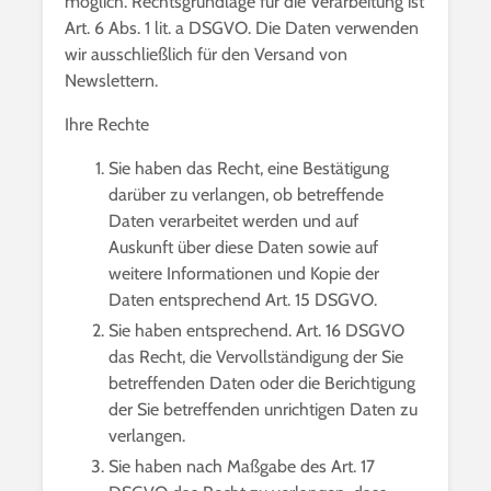
möglich. Rechtsgrundlage für die Verarbeitung ist
Art. 6 Abs. 1 lit. a DSGVO. Die Daten verwenden
wir ausschließlich für den Versand von
Newslettern.
Ihre Rechte
Sie haben das Recht, eine Bestätigung
darüber zu verlangen, ob betreffende
Daten verarbeitet werden und auf
Auskunft über diese Daten sowie auf
weitere Informationen und Kopie der
Daten entsprechend Art. 15 DSGVO.
Sie haben entsprechend. Art. 16 DSGVO
das Recht, die Vervollständigung der Sie
betreffenden Daten oder die Berichtigung
der Sie betreffenden unrichtigen Daten zu
verlangen.
Sie haben nach Maßgabe des Art. 17