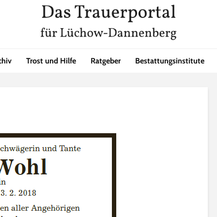
chiv
Trost und Hilfe
Ratgeber
Bestattungsinstitute