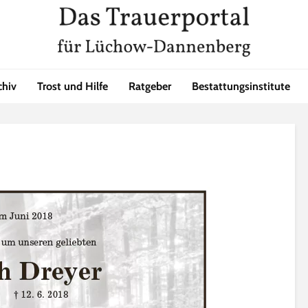
chiv
Trost und Hilfe
Ratgeber
Bestattungsinstitute