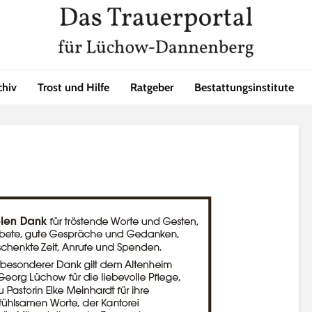
chiv
Trost und Hilfe
Ratgeber
Bestattungsinstitute