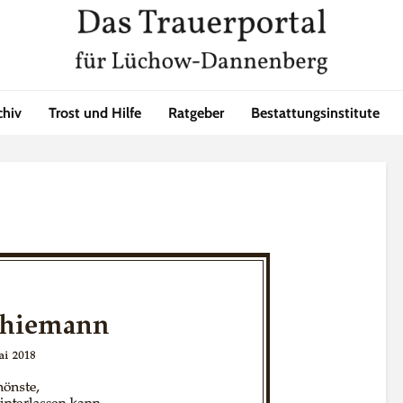
chiv
Trost und Hilfe
Ratgeber
Bestattungsinstitute