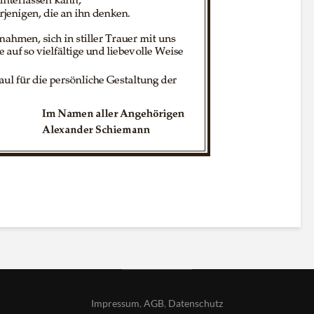
Impressum
,
AGB
,
Datenschutz