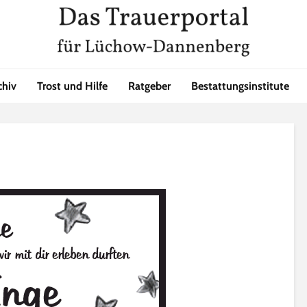
chiv
Trost und Hilfe
Ratgeber
Bestattungsinstitute