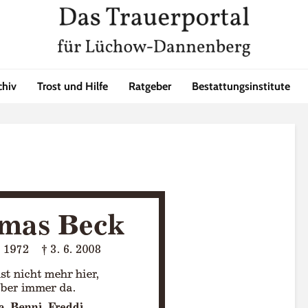
chiv
Trost und Hilfe
Ratgeber
Bestattungsinstitute