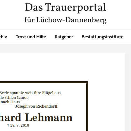
chiv
Trost und Hilfe
Ratgeber
Bestattungsinstitute