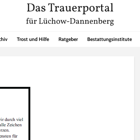
chiv
Trost und Hilfe
Ratgeber
Bestattungsinstitute