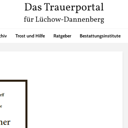
chiv
Trost und Hilfe
Ratgeber
Bestattungsinstitute