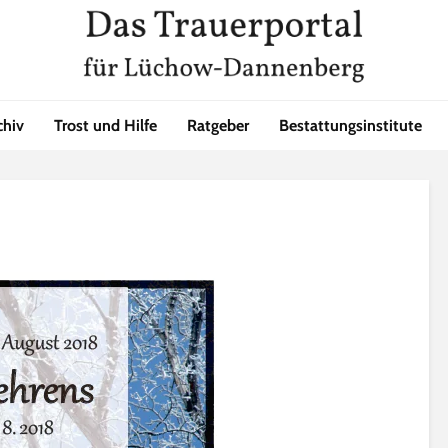
chiv
Trost und Hilfe
Ratgeber
Bestattungsinstitute