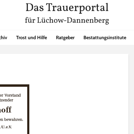
chiv
Trost und Hilfe
Ratgeber
Bestattungsinstitute