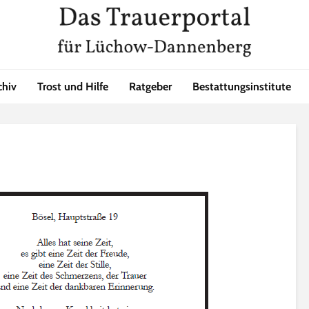
chiv
Trost und Hilfe
Ratgeber
Bestattungsinstitute