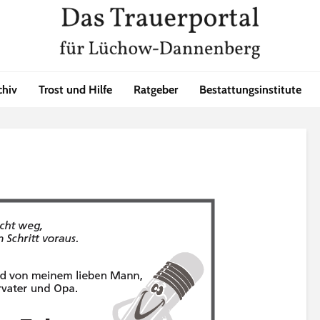
chiv
Trost und Hilfe
Ratgeber
Bestattungsinstitute