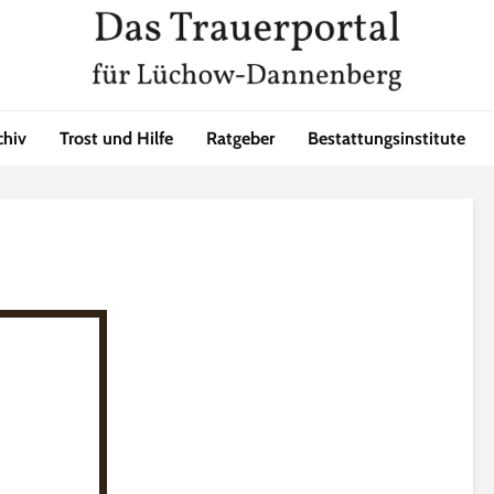
chiv
Trost und Hilfe
Ratgeber
Bestattungsinstitute