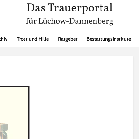
chiv
Trost und Hilfe
Ratgeber
Bestattungsinstitute