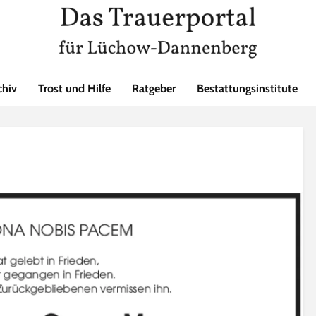
chiv
Trost und Hilfe
Ratgeber
Bestattungsinstitute