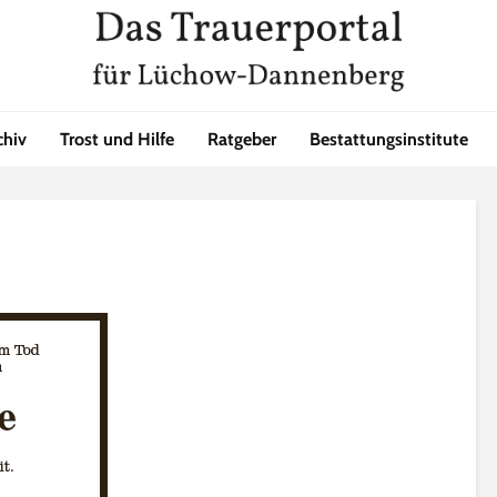
chiv
Trost und Hilfe
Ratgeber
Bestattungsinstitute