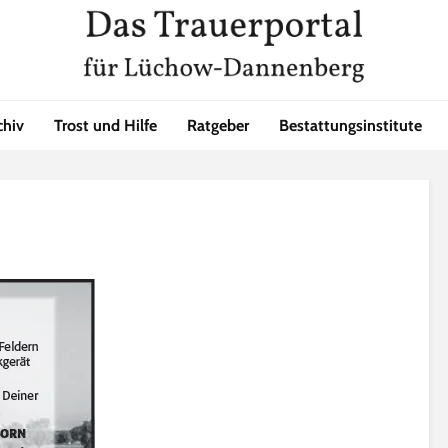
chiv
Trost und Hilfe
Ratgeber
Bestattungsinstitute