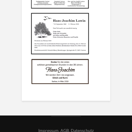
Impressum
,
AGB
,
Datenschutz