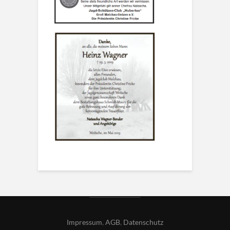
Impressum
,
AGB
,
Datenschutz