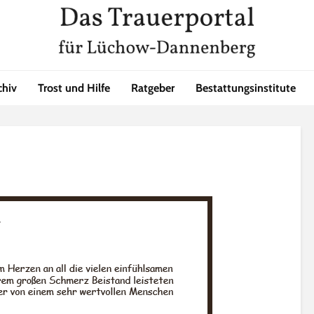
chiv
Trost und Hilfe
Ratgeber
Bestattungsinstitute