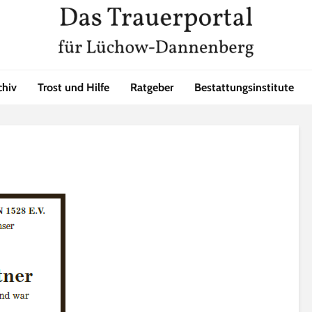
chiv
Trost und Hilfe
Ratgeber
Bestattungsinstitute