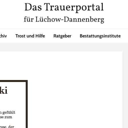
chiv
Trost und Hilfe
Ratgeber
Bestattungsinstitute