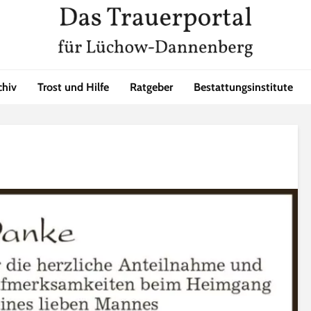
chiv
Trost und Hilfe
Ratgeber
Bestattungsinstitute