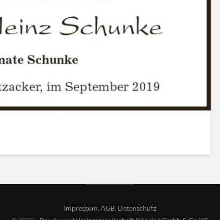
Impressum
,
AGB
,
Datenschutz