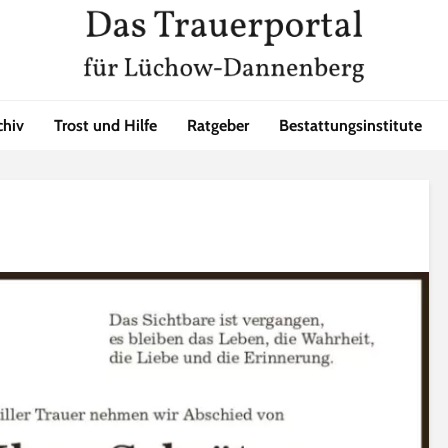
chiv
Trost und Hilfe
Ratgeber
Bestattungsinstitute