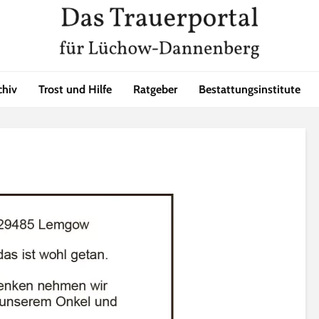
chiv
Trost und Hilfe
Ratgeber
Bestattungsinstitute