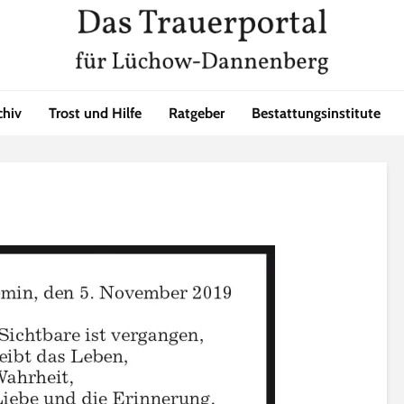
chiv
Trost und Hilfe
Ratgeber
Bestattungsinstitute