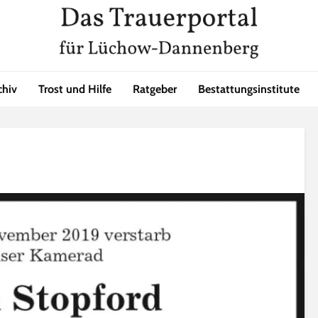
chiv
Trost und Hilfe
Ratgeber
Bestattungsinstitute