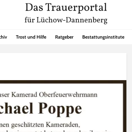
chiv
Trost und Hilfe
Ratgeber
Bestattungsinstitute