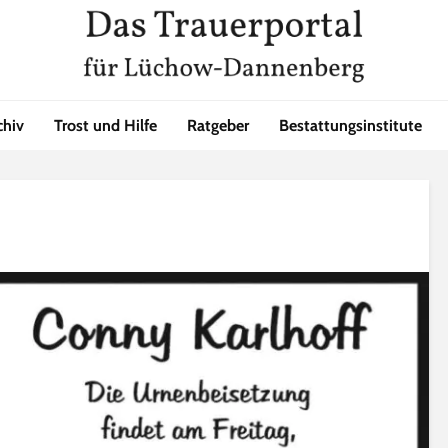
chiv
Trost und Hilfe
Ratgeber
Bestattungsinstitute