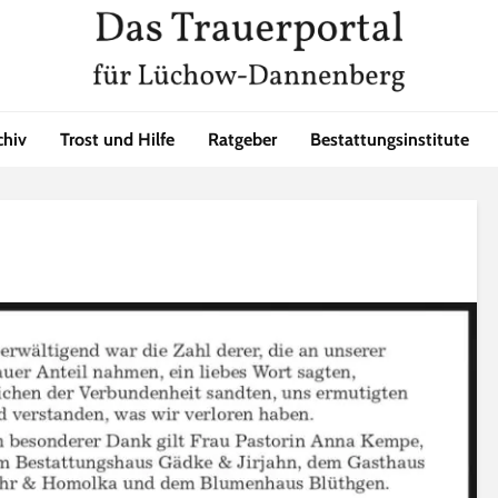
chiv
Trost und Hilfe
Ratgeber
Bestattungsinstitute