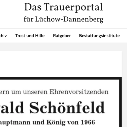
chiv
Trost und Hilfe
Ratgeber
Bestattungsinstitute