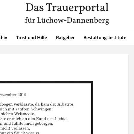
chiv
Trost und Hilfe
Ratgeber
Bestattungsinstitute