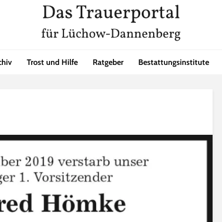
chiv
Trost und Hilfe
Ratgeber
Bestattungsinstitute