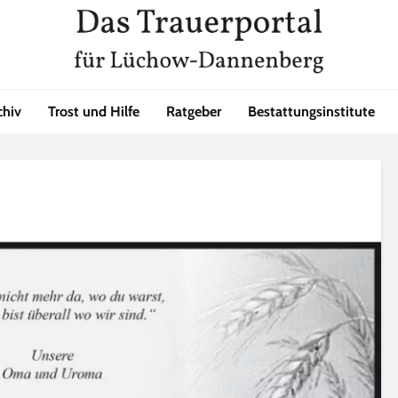
chiv
Trost und Hilfe
Ratgeber
Bestattungsinstitute