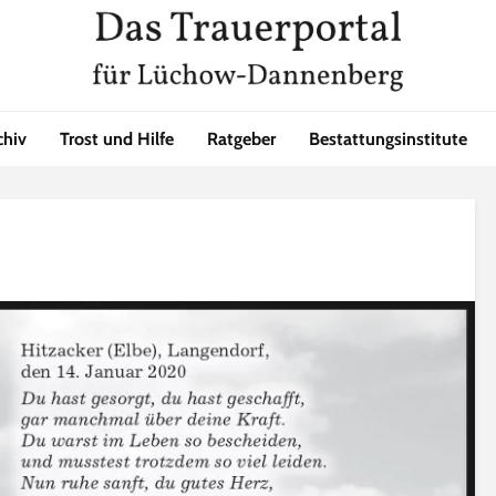
chiv
Trost und Hilfe
Ratgeber
Bestattungsinstitute