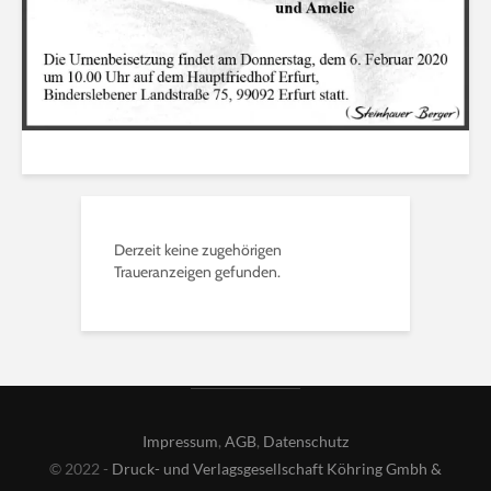
Derzeit keine zugehörigen
Traueranzeigen gefunden.
Impressum
,
AGB
,
Datenschutz
© 2022 -
Druck- und Verlagsgesellschaft Köhring Gmbh &