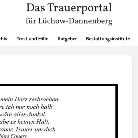
chiv
Trost und Hilfe
Ratgeber
Bestattungsinstitute