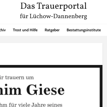
chiv
Trost und Hilfe
Ratgeber
Bestattungsinstitute