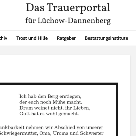
chiv
Trost und Hilfe
Ratgeber
Bestattungsinstitute