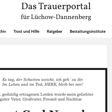
chiv
Trost und Hilfe
Ratgeber
Bestattungsinstitute