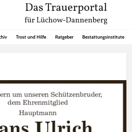
chiv
Trost und Hilfe
Ratgeber
Bestattungsinstitute