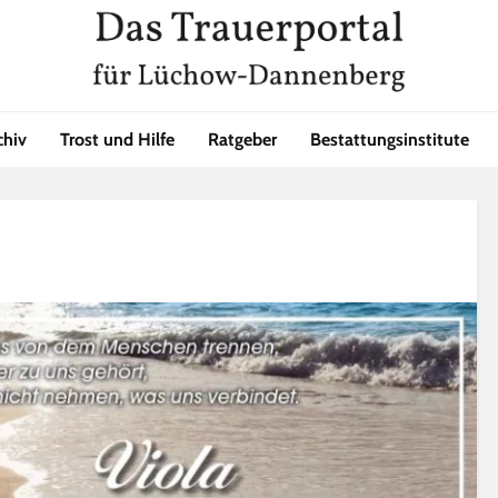
chiv
Trost und Hilfe
Ratgeber
Bestattungsinstitute