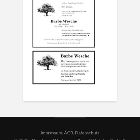
Impressum
,
AGB
,
Datenschutz