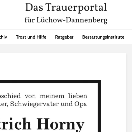
chiv
Trost und Hilfe
Ratgeber
Bestattungsinstitute