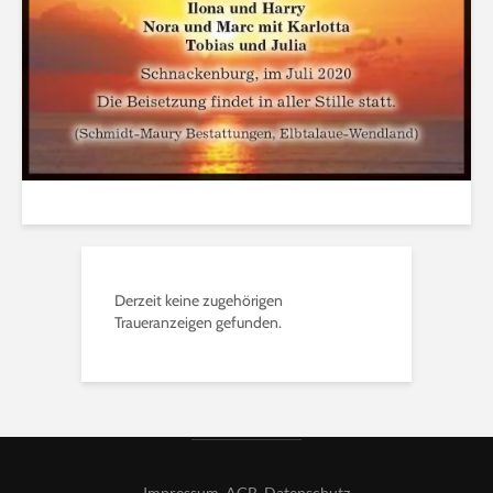
Derzeit keine zugehörigen
Traueranzeigen gefunden.
Impressum
,
AGB
,
Datenschutz