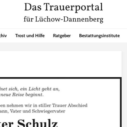
chiv
Trost und Hilfe
Ratgeber
Bestattungsinstitute